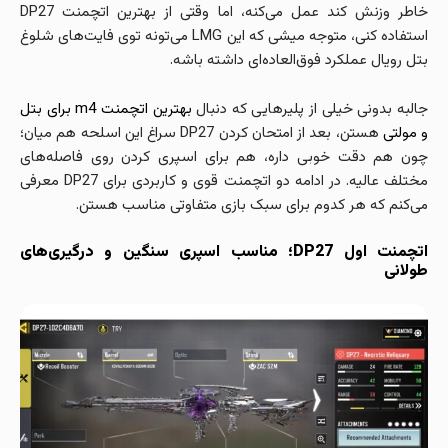
خاطر وزنش کند عمل می‌کنه، اما وقتی از بهترین اتچمنت DP27
استفاده کنی، متوجه میشی که این LMG می‌تونه توی فایت‌های شلوغ
بتل رویال عملکرد فوق‌العاده‌ای داشته باشه.
جالبه بدونی خیلی از پلیرهایی که دنبال
بهترین اتچمنت m4 برای بتل
و مولتی
هستن، بعد از امتحان کردن DP27 سراغ این اسلحه هم میان؛
چون هم دقت خوبی داره، هم برای اسپری کردن روی فاصله‌های
مختلف عالیه. در ادامه دو اتچمنت قوی و کاربردی برای DP27 معرفی
می‌کنم که هر کدوم برای سبک بازی متفاوتی مناسب هستن.
اتچمنت اول DP27؛ مناسب اسپری سنگین و درگیری‌های
طولانی