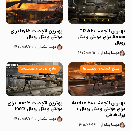
بهترین اتچمنت CR ۵۶
بهترین اتچمنت by۱۵ برای
Amax برای مولتی و بتل
مولتی و بتل رویال
رویال
مهسا بنکدار
۱۴۰۵/۰۴/۳۰
مهسا بنکدار
۱۴۰۵/۰۵/۱۰
سلاح، لودات و اتچمنت‌ها
سلاح، لودات و اتچمنت‌ها
بهترین اتچمنت Arctic ۵۰
بهترین اتچمنت ۳ line برای
برای مولتی و بتل رویال +
مولتی و بتل رویال ۲۰۲۶
پرک‌هاش
مهسا بنکدار
۱۴۰۵/۰۴/۰۳
مهسا بنکدار
۱۴۰۵/۰۴/۱۴