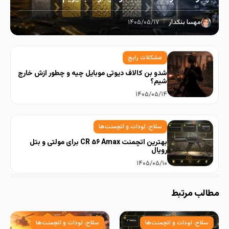
مهسا بنکدار
۱۴۰۵/۰۵/۱۷
مشکلات رایج
شدو بن کالاف دیوتی موبایل چیه و چطور ازش خارج
شیم؟
۱۴۰۵/۰۵/۱۴
سلاح، لودات و اتچمنت‌ها
بهترین اتچمنت CR ۵۶ Amax برای مولتی و بتل
رویال
۱۴۰۵/۰۵/۱۰
مطالب مرتبط
سلاح، لودات و اتچمنت‌ها
سلاح، لودات و اتچمنت‌ها