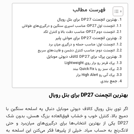
فهرست مطالب
بهترین اتچمنت DP27 برای بتل رویال
اتچمنت اول DP27؛ مناسب اسپری سنگین و درگیری‌های طولانی
اتچمنت دوم DP27؛ مناسب دقت بالا و کنترل لگد
بهترین اتچمنت DP27 برای مولتی پلیر
اتچمنت اول: مناسب حمله و درگیری میان‌ برد
اتچمنت دوم: مناسب کنترل دشمن و فایت‌های سریع
بهترین پرک برای DP27 کالاف دیوتی موبایل
پرک قرمز رو بزار روی Lightweight
پرک سبز رو با Quick Fix ببند
پرک آبی رو High Alert بزار
جمع بندی
بهترین اتچمنت DP27 برای بتل رویال
اگر توی بتل رویال کالاف دیوتی موبایل دنبال یه اسلحه سنگین با
دمیج بالا، کنترل خوب و خشاب فوق‌العاده بزرگ هستی، بدون شک
DP27 یکی از بهترین انتخاب‌ها برای درگیری‌های میان‌برد و حتی
لانگ‌رنج به حساب میاد. خیلی از پلیرها فکر می‌کنن این اسلحه به