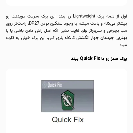
اول از همه پرک Lightweight رو ببند. این پرک سرعت دویدنت رو
بیشتر می‌کنه و باعث میشه با وجود سنگین بودن DP27، راحت‌تر روی
مپ بچرخی و سریع‌تر وارد فایت بشی. اگه اهل راش دادن باشی یا با
بهترین چیدمان چهار انگشتی کالاف
بازی کنی، این پرک خیلی به کارت
میاد.
پرک سبز رو با Quick Fix ببند