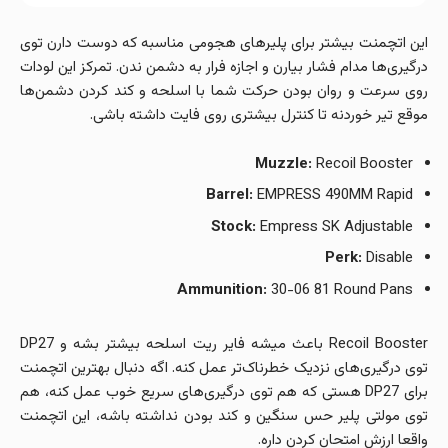
این اتچمنت بیشتر برای پلیرهای هجومی مناسبه که دوست دارن توی
درگیری‌ها مدام فشار بیارن و اجازه فرار به دشمن ندن. تمرکز این لودات
روی سرعت و روان بودن حرکت شما با اسلحه و کند کردن دشمن‌ها
موقع تیر خوردنه تا کنترل بیشتری روی فایت داشته باشی.
Muzzle:
Recoil Booster
Barrel:
EMPRESS 490MM Rapid
Stock:
Empress SK Adjustable
Perk:
Disable
Ammunition:
30-06 81 Round Pans
Recoil Booster باعث میشه فایر ریت اسلحه بیشتر بشه و DP27
توی درگیری‌های نزدیک خطرناک‌تر عمل کنه. اگه دنبال بهترین اتچمنت
برای DP27 هستی که هم توی درگیری‌های سریع خوب عمل کنه، هم
توی مولتی پلیر حس سنگین و کند بودن نداشته باشه، این اتچمنت
واقعا ارزش امتحان کردن داره.