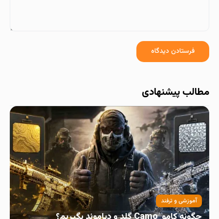
مطالب پیشنهادی
آموزشی و ترفند
چگونه کامو Camo گلد و دیاموند بگیریم؟