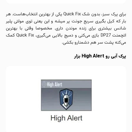
برای پرک سبز، بدون شک Quick Fix یکی از بهترین انتخاب‌هاست. هر
بار که کیل بگیری سریع جونت پر میشه و این یعنی توی مولتی پلیر
شانس بیشتری برای زنده موندن داری. مخصوصا وقتی با بهترین
اتچمنت DP27 بازی می‌کنی و دمیج بالایی می‌گیری، Quick Fix کمک
می‌کنه پشت سر هم دشمنارو بکشی.
پرک آبی رو High Alert بزار