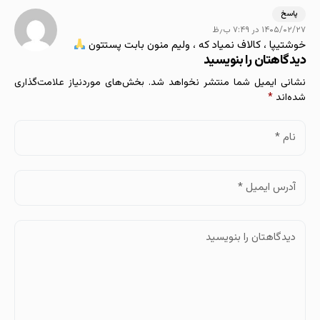
Kian
پاسخ
۱۴۰۵/۰۲/۲۷ در ۷:۴۹ ب٫ظ
خوشتیپا ، کالاف نمیاد که ، ولیم منون بابت پستتون
دیدگاهتان را بنویسید
نشانی ایمیل شما منتشر نخواهد شد.
بخش‌های موردنیاز علامت‌گذاری
شده‌اند
*