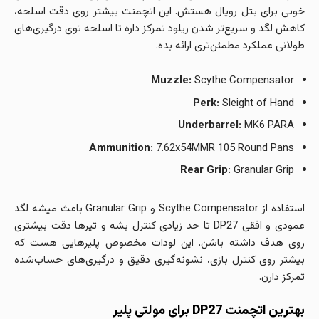
خوبی برای بتل رویال هستش. این اتچمنت بیشتر روی دقت اسلحه،
کاهش لگد و سریع‌تر شدن ریلود تمرکز داره تا اسلحه توی درگیری‌های
طولانی عملکرد مطمئن‌تری ارائه بده.
Muzzle:
Scythe Compensator
Perk:
Sleight of Hand
Underbarrel:
MK6 PARA
Ammunition:
7.62x54MMR 105 Round Pans
Rear Grip:
Granular Grip
استفاده از Scythe Compensator و Granular Grip باعث میشه لگد
عمودی و افقی DP27 تا حد زیادی کنترل بشه و تیرها دقت بیشتری
روی هدف داشته باشن. این لودات مخصوص پلیرهایی هست که
بیشتر روی کنترل بازی، نشونه‌گیری دقیق و درگیری‌های حساب‌شده
تمرکز دارن.
بهترین اتچمنت DP27 برای مولتی پلیر