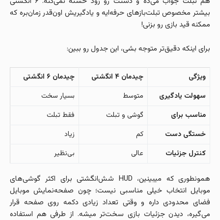
هم تبلت جواب می‌ده و دستت رو زود خسته نمی‌کنه. ۶ انگشتی
بیشتر مخصوص تبلت‌بازهای حرفه‌ایه و یادگیریش اون‌قدر زمان‌بره که
ممکنه قید بازی رو بزنی!
برای اینکه دقیق‌تر متوجه بشی، این جدول رو ببین:
ویژگی
چیدمان ۴ انگشتی
چیدمان ۶ انگشتی
سهولت یادگیری
متوسط
بسیار سخت
مناسب برای
گوشی و تبلت
فقط تبلت
خستگی دست
کم
زیاد
کنترل جزئیات
عالی
بی‌نظیر
همونطوری که میبینین، HUD شش‌انگشتی برای اکثر گوشی‌های
موبایل انتخاب خیلی مناسبی نیست؛ چون صفحه‌نمایش موبایل
فضای محدودی داره و وقتی تعداد زیادی دکمه روی صفحه قرار
می‌گیره، دیدن جزئیات بازی سخت‌تر میشه. از طرفی هم استفاده