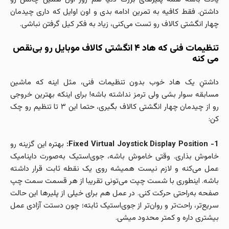
داشتن. فقط کافیه به تمرین ادامه بدی و اون اوایل که داری چیدمان
چهار انگشتی کالاف رو تست می‌کنی، زیاد به فکر کیل گرفتن نباشی.
تنظیمات فنی که هاد ۴ انگشتی کالاف موبایل رو بی‌نقص
می‌ کنه
داشتنِ یک هاد خوب بدون تنظیمات فنی، مثل اینه که ماشین
مسابقه سوار بشی ولی ترمز نداشته باشه! برای اینکه بهترین خروجی
رو از چیدمان چهار انگشتی کالاف بگیری، حتما این ۳ تا تنظیم رو چک
کن:
1- Fixed Virtual Joystick Display Position:
بهتره این گزینه رو
خاموش بذاری. وقتی خاموش باشه، جوی‌استیک به‌صورت داینامیک
عمل می‌کنه و لازم نیست همیشه روی یک نقطه ثابت قرار داشته
باشه. اینطوری با شست چپت می‌تونی تقریبا از هر قسمت سمت چپ
صفحه به‌راحتی حرکت کنی. در عمل هم برای خیلی از پلیرها این حالت
سریع‌تر، راحت‌تر و روان‌تر از جوی‌استیک ثابته؛ چون دستت آزادی عمل
بیشتری داره و کمتر محدود میشی.