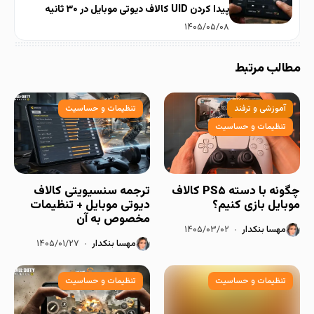
پیدا کردن UID کالاف دیوتی موبایل در ۳۰ ثانیه
۱۴۰۵/۰۵/۰۸
مطالب مرتبط
آموزشی و ترفند
تنظیمات و حساسیت
تنظیمات و حساسیت
چگونه با دسته PS۵ کالاف
ترجمه سنسیویتی کالاف
موبایل بازی کنیم؟
دیوتی موبایل + تنظیمات
مخصوص به آن
مهسا بنکدار
۱۴۰۵/۰۳/۰۲
مهسا بنکدار
۱۴۰۵/۰۱/۲۷
تنظیمات و حساسیت
تنظیمات و حساسیت