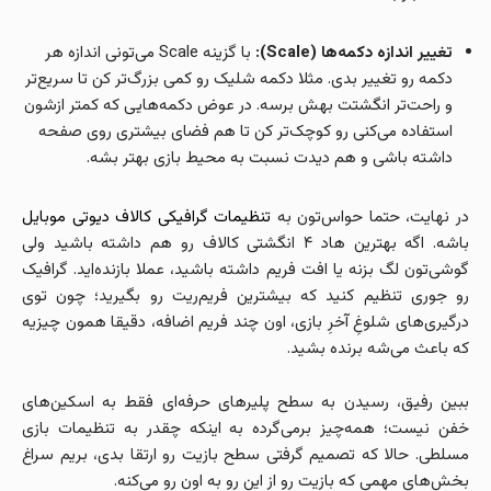
تغییر اندازه دکمه‌ها (Scale):
با گزینه Scale می‌تونی اندازه هر
دکمه رو تغییر بدی. مثلا دکمه شلیک رو کمی بزرگ‌تر کن تا سریع‌تر
و راحت‌تر انگشتت بهش برسه. در عوض دکمه‌هایی که کمتر ازشون
استفاده می‌کنی رو کوچک‌تر کن تا هم فضای بیشتری روی صفحه
داشته باشی و هم دیدت نسبت به محیط بازی بهتر بشه.
در نهایت، حتما حواس‌تون به
تنظیمات گرافیکی کالاف دیوتی موبایل
باشه. اگه بهترین هاد ۴ انگشتی کالاف رو هم داشته باشید ولی
گوشی‌تون لگ بزنه یا افت فریم داشته باشید، عملا بازنده‌اید. گرافیک
رو جوری تنظیم کنید که بیشترین فریم‌ریت رو بگیرید؛ چون توی
درگیری‌های شلوغِ آخرِ بازی، اون چند فریم اضافه، دقیقا همون چیزیه
که باعث می‌شه برنده بشید.
ببین رفیق، رسیدن به سطح پلیرهای حرفه‌ای فقط به اسکین‌های
خفن نیست؛ همه‌چیز برمی‌گرده به اینکه چقدر به تنظیمات بازی
مسلطی. حالا که تصمیم گرفتی سطح بازیت رو ارتقا بدی، بریم سراغ
بخش‌های مهمی که بازیت رو از این رو به اون رو می‌کنه.