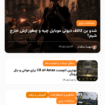
مشکلات رایج
شدو بن کالاف دیوتی موبایل چیه و چطور ازش خارج
شیم؟
مهسا بنکدار
۱۴۰۵/۰۵/۱۴
سلاح، لودات و اتچمنت‌ها
بهترین اتچمنت CR ۵۶ Amax برای مولتی و بتل
رویال
۱۴۰۵/۰۵/۱۰
مفاهیم و اصطلاحات
آموزشی و ترفند
مشکلات رایج