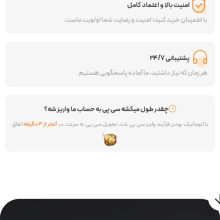
امنیت بالا و اعتماد کامل
با اطمینان خرید کنید؛ امنیت و رضایت شما اولویت ماست.
پشتیبانی ۲۴/۷
هر زمان که نیاز داشتید، ما آماده پاسخگویی هستیم.
چقدر طول میکشه سی پی به حساب ما واریز شه؟
با اتوماتیک بودن فرآیند واریز سی پی بات، تحویل سی پی به سرعت در
کمتر از ۳ دقیقه
اتفاق
میافته!