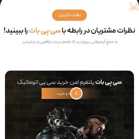
نظرات کاربران
نظرات مشتریان در رابطه با
سی پی بات
را ببینید!
به جمع گیمرهایی بپیوندید که طعم سرعت واقعی رو چشیدن.
سی پی بات
پلتفرم امن خرید سی پی اتوماتیک
مشاهده و خرید