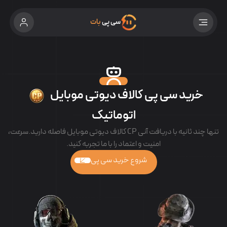
سی پی
بات
خرید سی پی کالاف دیوتی موبایل
اتوماتیک
تنها چند ثانیه با دریافت آنی CP کالاف دیوتی موبایل فاصله دارید.
سرعت،
امنیت و اعتماد را با ما تجربه کنید.
شروع خرید سی پی