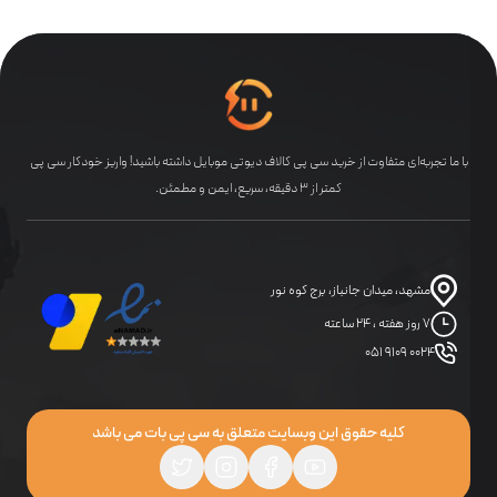
مطالعه کنید.
انواع سی پی در کالاف دیوتی موبایل
سی پی کالاف دیوتی موبایل به‌طور کلی بر اساس روش واریز و نوع
بسته به چند دسته تقسیم می‌شود.
با ما تجربه‌ای متفاوت از خرید سی پی کالاف دیوتی موبایل داشته باشید! واریز خودکار سی پی
کمتر از ۳ دقیقه، سریع، ایمن و مطمئن.
از نظر واریز، سی پی فوری (قانونی) در کمتر از ۹ دقیقه با امنیت
بالا انجام می‌شود، در حالی که
سی پی زمانبر
ارزان‌تر است اما
ممکن است با ریسک همراه باشد.
مشهد، میدان جانباز، برج کوه نور
۷ روز هفته ، ۲۴ ساعته
از طرف دیگر، بسته‌های سی پی شامل پک‌های معمولی با
۰۵۱ ۹۱۰۹ ۰۰۲۴
حجم‌های مشخص و آفرهای ویژه مانند بتل‌پس، گرند فورس
و پیشنهادهای هفتگی یا بازگشتی هستند که هرکدام امکانات
کلیه حقوق این وبسایت متعلق به سی پی بات می باشد
متفاوتی ارائه می‌دهند.
با توجه به تفاوت در روش‌ها و قیمت سی پی، پیشنهاد می‌شود