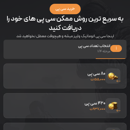
خرید سی پی
به سریع ترین روش ممکن سی پی های خود را
دریافت کنید
اینجا سی پی اتوماتیک واریز میشه و هیچوقت معطل نخواهید شد
انتخاب تعداد سی پی
۱
مرحله
/۴
۱
۸۰ سی پی
۱۵۵,۰۰۰
ت
۴۲۰ سی پی
۹۳۷,۰۰۰
ت