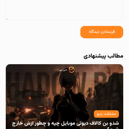
مطالب پیشنهادی
مشکلات رایج
شدو بن کالاف دیوتی موبایل چیه و چطور ازش خارج