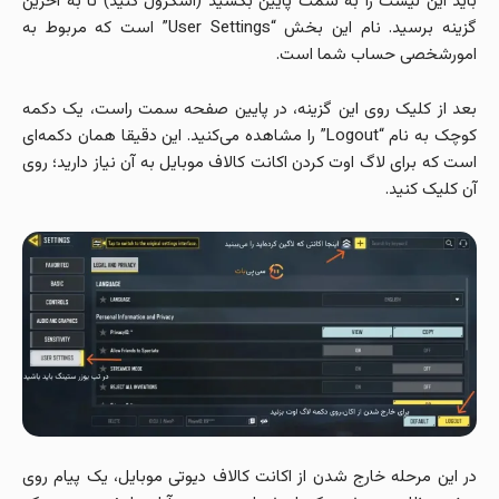
باید این لیست را به سمت پایین بکشید (اسکرول کنید) تا به آخرین
گزینه برسید. نام این بخش “User Settings” است که مربوط به
امورشخصی حساب شما است.
بعد از کلیک روی این گزینه، در پایین صفحه سمت راست، یک دکمه
کوچک به نام “Logout” را مشاهده می‌کنید. این دقیقا همان دکمه‌ای
است که برای لاگ اوت کردن اکانت کالاف موبایل به آن نیاز دارید؛ روی
آن کلیک کنید.
در این مرحله خارج شدن از اکانت کالاف دیوتی موبایل، یک پیام روی