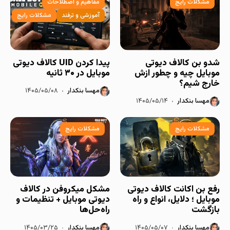
مشکلات رایج
مفاهیم و اصطلاحات
آموزشی و ترفند
مشکلات رایج
شدو بن کالاف دیوتی
پیدا کردن UID کالاف دیوتی
موبایل چیه و چطور ازش
موبایل در ۳۰ ثانیه
خارج شیم؟
مهسا بنکدار
۱۴۰۵/۰۵/۰۸
مهسا بنکدار
۱۴۰۵/۰۵/۱۴
مشکلات رایج
مشکلات رایج
رفع بن اکانت کالاف دیوتی
مشکل میکروفن در کالاف
موبایل ؛ دلایل، انواع و راه
دیوتی موبایل + تنظیمات و
بازگشت
راه‌حل‌ها
مهسا بنکدار
۱۴۰۵/۰۵/۰۷
مهسا بنکدار
۱۴۰۵/۰۳/۲۵