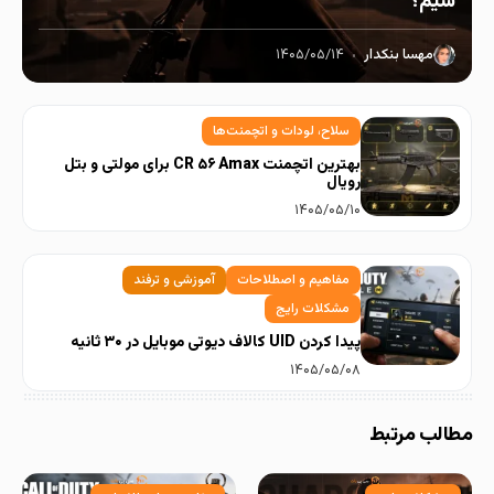
شیم؟
مهسا بنکدار
۱۴۰۵/۰۵/۱۴
سلاح، لودات و اتچمنت‌ها
بهترین اتچمنت CR ۵۶ Amax برای مولتی و بتل
رویال
۱۴۰۵/۰۵/۱۰
مفاهیم و اصطلاحات
آموزشی و ترفند
مشکلات رایج
پیدا کردن UID کالاف دیوتی موبایل در ۳۰ ثانیه
۱۴۰۵/۰۵/۰۸
مطالب مرتبط