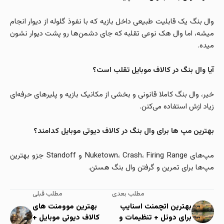
وال بنگ یک قابلیت طبیعی داخل بازیه که با نفوذ گلوله از دیوار انجام
میشه، اما وال هک نوعی تقلبه که جای دشمن‌ها رو پشت دیوار نشون
میده.
آیا وال بنگ در کالاف موبایل تقلب است؟
خیر، وال بنگ کاملا قانونی و بخشی از مکانیک بازیه و پلیرهای حرفه‌ای
زیاد ازش استفاده می‌کنن.
بهترین مپ ها برای وال بنگ در کالاف دیوتی موبایل کدامند؟
مپ‌های Nuketown، Crash، Firing Range و Standoff جزو بهترین
مپ‌ها برای تمرین و گرفتن وال بنگ هستن.
مطلب بعدی
مطلب قبلی
بهترین اتچمنت اسنایپ
بهترین موومنت های
برای دوئل + تنظیمات و
کالاف دیوتی موبایل +