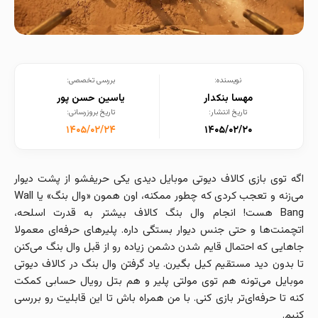
نویسنده:
بررسی تخصصی:
مهسا بنکدار
یاسین حسن پور
تاریخ انتشار:
تاریخ بروزرسانی:
۱۴۰۵/۰۲/۲۴
۱۴۰۵/۰۲/۲۰
اگه توی بازی ‌کالاف دیوتی موبایل دیدی یکی حریفشو از پشت دیوار
می‌زنه و تعجب کردی که چطور ممکنه، اون همون «وال بنگ» یا Wall
Bang هست! انجام وال بنگ کالاف بیشتر به قدرت اسلحه،
اتچمنت‌ها و حتی جنس دیوار بستگی داره. پلیرهای حرفه‌ای معمولا
جاهایی که احتمال قایم شدن دشمن زیاده رو از قبل وال بنگ می‌کنن
تا بدون دید مستقیم کیل بگیرن. یاد گرفتن وال بنگ در کالاف دیوتی
موبایل می‌تونه هم توی مولتی‌ پلیر و هم بتل رویال حسابی کمکت
کنه تا حرفه‌ای‌تر بازی کنی. با من همراه باش تا این قابلیت رو بررسی
کنیم.