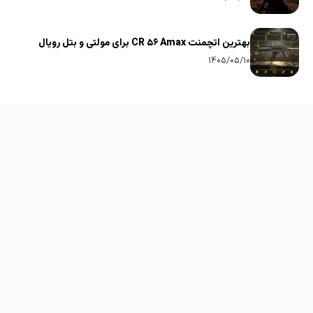
بهترین اتچمنت CR ۵۶ Amax برای مولتی و بتل رویال
۱۴۰۵/۰۵/۱۰