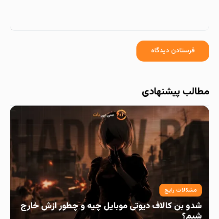
مطالب پیشنهادی
مشکلات رایج
شدو بن کالاف دیوتی موبایل چیه و چطور ازش خارج
شیم؟