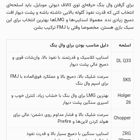
برای گرفتن وال بنگ حرفه‌ای توی کالاف دیوتی موبایل، باید اسلحه‌ای
انتخاب کنی که قدرت نفوذ گلوله بالایی داشته باشه و پشت دیوار افت
دمیج زیادی نده. معمولا اسنایپ‌ها و LMGها بهترین انتخاب برای این
سبک بازی هستن، مخصوصا وقتی با FMJ ترکیب بشن.
اسلحه
دلیل مناسب بودن برای وال بنگ
اسنایپ کلاسیک و قدرتمند با نفوذ بالا، وان‌شات قوی و
DL Q33
دمیج عالی پشت دیوار
سرعت شلیک بالا، دمیج بالا و عملکرد فوق‌العاده با FMJ
SKS
برای اسپم وال بنگ
Holger
بهترین LMG برای وال بنگ با خشاب زیاد، کنترل خوب و
26
اسپری سنگین پشت دیوار
سرعت شلیک بالا و فشار مداوم روی دشمن؛ عالی برای
Chopper
هولد کردن لاین‌ها و Prefire
ZRG
اسنایپ سنگین با دمیج بسیار بالا و قدرت نفوذ