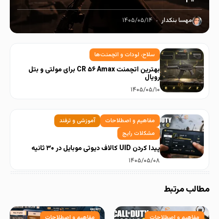
مهسا بنکدار
۱۴۰۵/۰۵/۱۴
سلاح، لودات و اتچمنت‌ها
بهترین اتچمنت CR ۵۶ Amax برای مولتی و بتل
رویال
۱۴۰۵/۰۵/۱۰
مفاهیم و اصطلاحات
آموزشی و ترفند
مشکلات رایج
پیدا کردن UID کالاف دیوتی موبایل در ۳۰ ثانیه
۱۴۰۵/۰۵/۰۸
مطالب مرتبط
مفاهیم و اصطلاحات
مفاهیم و اصطلاحات