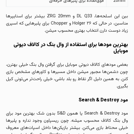
20mm
فوق‌العاده برای پلیرهای حرفه‌ای
بین این اسلحه‌ها، DL Q33 و ZRG 20mm بیشتر برای اسنایپرها
مناسبن، در حالی که Holger ۲۶ و Chopper برای پلیرهایی که اسپری
زیاد دوست دارن انتخاب بهتری محسوب میشن.
بهترین مودها برای استفاده از وال بنگ در کالاف دیوتی
موبایل
بعضی مودهای کالاف دیوتی موبایل برای گرفتن وال بنگ خیلی بهترن،
چون دشمن‌ها مجبور میشن داخل مسیرها و کاورهای مشخص بازی
کنن. به همین دلیل اگر نقاط‌ رو بلد باشی، خیلی راحت‌تر می‌تونی کیل
بگیری.
مود Search & Destroy
مود Search & Destroy یا همون S&D بدون شک بهترین مود برای
وال بنگ کالاف محسوب میشه. چون ریسپاون وجود نداره و پلیرها
خیلی محتاط بازی می‌کنن. بیشتر بازیکن‌ها داخل اسپات‌های معروف