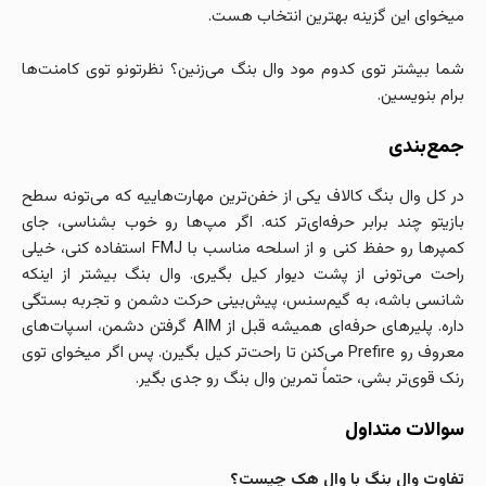
میخوای این گزینه بهترین انتخاب هست.
شما بیشتر توی کدوم مود وال بنگ می‌زنین؟ نظرتونو توی کامنت‌ها
برام بنویسین.
جمع‌بندی
در کل وال بنگ کالاف یکی از خفن‌ترین مهارت‌هاییه که می‌تونه سطح
بازیتو چند برابر حرفه‌ای‌تر کنه. اگر مپ‌ها رو خوب بشناسی، جای
کمپرها رو حفظ کنی و از اسلحه مناسب با FMJ استفاده کنی، خیلی
راحت می‌تونی از پشت دیوار کیل بگیری. وال بنگ بیشتر از اینکه
شانسی باشه، به گیم‌سنس، پیش‌بینی حرکت دشمن و تجربه بستگی
داره. پلیرهای حرفه‌ای همیشه قبل از AIM گرفتن دشمن، اسپات‌های
معروف رو Prefire می‌کنن تا راحت‌تر کیل بگیرن. پس اگر میخوای توی
رنک قوی‌تر بشی، حتماً تمرین وال بنگ رو جدی بگیر.
سوالات متداول
تفاوت وال بنگ با وال هک چیست؟