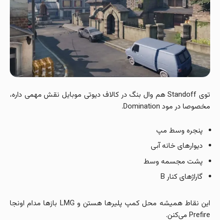
توی Standoff هم وال بنگ در کالاف دیوتی موبایل نقش مهمی داره،
مخصوصا در مود Domination.
پنجره وسط مپ
دیوارهای خانه آبی
پشت مجسمه وسط
گاراژهای کنار B
این نقاط همیشه محل کمپ پلیرها هستن و LMG بازها مدام اونجا
Prefire می‌کنن.