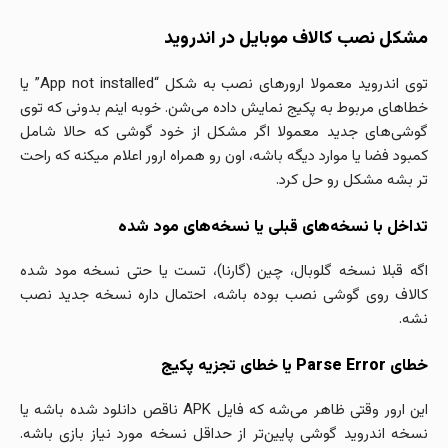
مشکل نصب کالاف موبایل در اندروید
توی اندروید معمولا ارورهای نصب به شکل “App not installed” یا
خطاهای مربوط به پکیج نمایش داده می‌شن. خوبه اینم بدونی که توی
گوشی‌های جدید معمولا اگر مشکل از خود گوشی که حالا شامل
کمبود فضا یا موارد دیگه باشه، اون رو همراه ارور اعلام میکنه که راحت
تر بشه مشکل رو حل کرد.
تداخل با نسخه‌های قبلی یا نسخه‌های مود شده
اگه قبلا نسخه گلوبال، چین (گارنا)، تست یا حتی نسخه مود شده
کالاف روی گوشی نصب بوده باشه، احتمال داره نسخه جدید نصب
نشه.
خطای Parse Error یا خطای تجزیه پکیج
این ارور وقتی ظاهر می‌شه که فایل APK ناقص دانلود شده باشه یا
نسخه اندروید گوشی پایین‌تر از حداقل نسخه مورد نیاز بازی باشه.