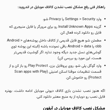
راهکار فنی رفع مشکل نصب نشدن کالاف موبایل در اندروید:
وارد Settings > Security یا Privacy شو.
گزینه Install Unknown Apps رو برای مرورگر یا فایل منیجری که
فایل رو دانلود کرده فعال کن.
مطمئن شو هیچ فایل قدیمی از کالاف داخل پوشه‌های Android >
obb یا Android > data باقی نمونده باشه (البته این پوشه توی
گوشی‌های نسل جدید دیگه وجود نداره. اگر گوشیت قدیمی‌تر
هست، این مورد رو بررسی کن)
وارد گوگل پلی شو، روی پروفایل بزن، Play Protect رو باز کن و از
قسمت تنظیمات موقتا اسکن امنیتی (Scan apps with Play
Protect) رو خاموش کن.
اگه هنوز نصب نشدن بازی کالاف دیوتی موبایل ادامه داشت، بهتره
فایل نصب رو دوباره از یه منبع معتبر دانلود کنی.
مشکل نصب کالاف موبایل در آیفون