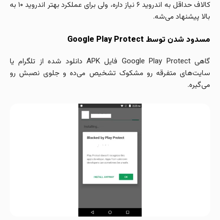
کالاف حداقل به اندروید ۶ نیاز داره، ولی برای عملکرد بهتر اندروید ۱۰ به
بالا پیشنهاد می‌شه.
مسدود شدن توسط Google Play Protect
گاهی Google Play Protect فایل APK دانلود شده از تلگرام یا
سایت‌های متفرقه رو مشکوک تشخیص می‌ده و جلوی نصبش رو
می‌گیره.