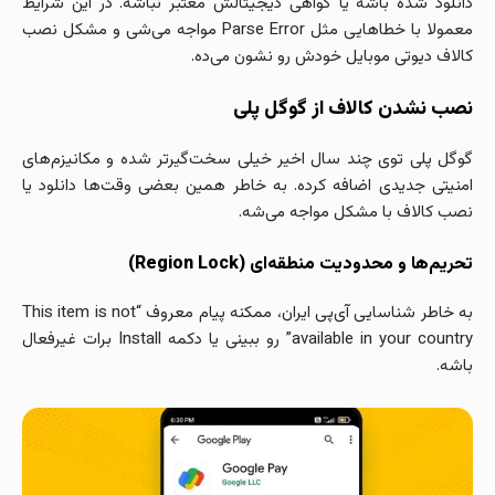
دانلود شده باشه یا گواهی دیجیتالش معتبر نباشه. در این شرایط
معمولا با خطاهایی مثل Parse Error مواجه می‌شی و مشکل نصب
کالاف دیوتی موبایل خودش رو نشون می‌ده.
نصب نشدن کالاف از گوگل پلی
گوگل پلی توی چند سال اخیر خیلی سخت‌گیرتر شده و مکانیزم‌های
امنیتی جدیدی اضافه کرده. به خاطر همین بعضی وقت‌ها دانلود یا
نصب کالاف با مشکل مواجه می‌شه.
تحریم‌ها و محدودیت منطقه‌ای (Region Lock)
به خاطر شناسایی آی‌پی ایران، ممکنه پیام معروف “This item is not
available in your country” رو ببینی یا دکمه Install برات غیرفعال
باشه.