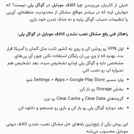
خیلی از کاربران می‌پرسن
چرا کالاف موبایل در گوگل پلی نیست؟
که
جوابش اینه که در بیشتر مواقع مشکل از محدودیت منطقه‌ای، آی‌پی
یا تنظیمات حساب گوگل پلیه و نه حذف شدن خود بازی.
راهکار فنی رفع مشکل نصب نشدن کالاف موبایل در گوگل پلی:
اول VPN رو روشن کن و روی یه کشور ثابت مثل آلمان یا آمریکا قرار
بده. بهتره که از وی پی ان رایگان استفاده نکنی چون آی پی‌های
مشخصی داره و گوگل پلی اونارو تشخیص میده. بعد تشخیص هم
نمیزاره اپ رو نصب کنی.
وارد مسیر Settings > Apps > Google Play Store شو.
بخش Storage رو باز کن.
گزینه‌های Clear Data و Clear Cache رو بزن.
بعد دوباره گوگل پلی رو باز کن و بازی رو جستجو و دانلود کن.
این روش یکی از رایج‌ترین راه‌های حل مشکل نصب نشدن کالاف دیوتی
موبایل محسوب می‌شه.