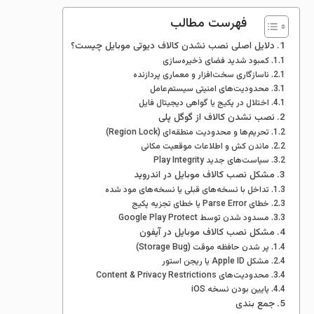
فهرست مطالب
دلایل اصلی نصب نشدن کالاف دیوتی موبایل چیست؟
کمبود شدید فضای ذخیره‌سازی
ناسازگاری سخت‌افزار و معماری پردازنده
محدودیت‌های امنیتی سیستم‌عامل
اختلال در پکیج یا گواهی دیجیتال فایل
نصب نشدن کالاف از گوگل پلی
تحریم‌ها و محدودیت منطقه‌ای (Region Lock)
ماندن کش و اطلاعات موقعیت مکانی
سیاست‌های جدید Play Integrity
مشکل نصب کالاف موبایل در اندروید
تداخل با نسخه‌های قبلی یا نسخه‌های مود شده
خطای Parse Error یا خطای تجزیه پکیج
مسدود شدن توسط Google Play Protect
مشکل نصب کالاف موبایل در آیفون
پر شدن حافظه موقت (Storage Bug)
مشکل Apple ID یا ریجن استور
محدودیت‌های Content & Privacy Restrictions
پایین بودن نسخه iOS
جمع بندی