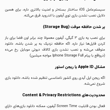
سیستم‌عامل iOS ساختار بسته‌تر و امنیت بالاتری داره، برای همین
دلایل نصب نشدن بازی توی آیفون با اندروید فرق می‌کنه.
پر شدن حافظه موقت (Storage Bug)
برای نصب یه بازی ۳ گیگی، آیفون معمولا چند برابر اون فضا برای باز
کردن فایل‌ها نیاز داره. اگه حافظه نزدیک به پر شدن باشه، دانلود
متوقف می‌شه و نصب نشدن بازی کالاف دیوتی موبایل رخ می‌ده
(درواقع با پیام Iphone Storage Full مواجه میشین)
مشکل Apple ID یا ریجن استور
اگه ریجن اپل آیدی روی کشور نامناسبی تنظیم شده باشه، دانلود بازی
شروع نمی‌شه.
محدودیت‌های Content & Privacy Restrictions
فعال بودن قابلیت Screen Time آیفون، ممکنه دانلود بازی‌های دارای