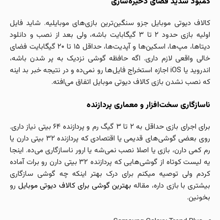
کمبود شدید فضای ذخیره‌سازی
کالاف دیوتی موبایل جزو سنگین‌ترین بازی‌های موبایلیه. شاید فایل
اولیه بازی حدود ۲ تا ۳ گیگابایت باشه، ولی بعد از نصب و دانلود
دیتاها، مپ‌ها، اسکین‌ها و آپدیت‌ها، حداقل ۱۵ تا ۲۰ گیگابایت فضای
خالی واقعی لازم داری. اگه حافظه گوشی نزدیک به پر شدن باشه،
اندروید یا iOS اجازه استخراج فایل‌ها رو نمی‌ده و در نتیجه خبر بد اینه
که نصب نشدن بازی کالاف دیوتی موبایل اتفاق می‌افته.
ناسازگاری سخت‌افزار و معماری پردازنده
برای اجرای بازی حداقل به ۲ تا ۳ گیگ رم و پردازنده ۶۴ بیتی نیاز داری.
روی بعضی گوشی‌های قدیمی یا اقتصادی که پردازنده ۳۲ بیتی دارن یا
رم کمی دارن، بازی یا اصلا نصب نمی‌شه یا ارور ناسازگاری می‌ده. اینجا
یه لیست کوتاه از گوشی‌هایی که پردازنده ۳۲ بیتی دارن رو برات آماده
کردم ولی توصیه میکنم برای درک بهتر اینکه چه گوشی سازگاری
بیشتری با بازی داره، مقاله
بهترین گوشی برای کالاف دیوتی موبایل
رو
بخونین.