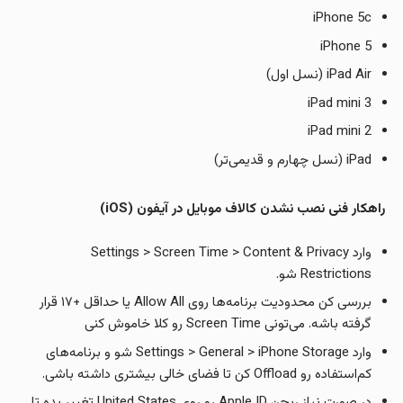
iPhone 5c
iPhone 5
iPad Air (نسل اول)
iPad mini 3
iPad mini 2
iPad (نسل چهارم و قدیمی‌تر)
راهکار فنی نصب نشدن کالاف موبایل در آیفون (iOS)
وارد Settings > Screen Time > Content & Privacy
Restrictions شو.
بررسی کن محدودیت برنامه‌ها روی Allow All یا حداقل +۱۷ قرار
گرفته باشه. می‌تونی Screen Time رو کلا خاموش کنی
وارد Settings > General > iPhone Storage شو و برنامه‌های
کم‌استفاده رو Offload کن تا فضای خالی بیشتری داشته باشی.
در صورت نیاز ریجن Apple ID رو روی United States تغییر بده تا