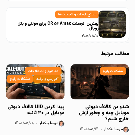
سلاح، لودات و اتچمنت‌ها
بهترین اتچمنت CR ۵۶ Amax برای مولتی و بتل
رویال
۱۴۰۵/۰۵/۱۰
مطالب مرتبط
مشکلات رایج
مفاهیم و اصطلاحات
آموزشی و ترفند
مشکلات رایج
شدو بن کالاف دیوتی
پیدا کردن UID کالاف دیوتی
موبایل چیه و چطور ازش
موبایل در ۳۰ ثانیه
خارج شیم؟
مهسا بنکدار
۱۴۰۵/۰۵/۰۸
مهسا بنکدار
۱۴۰۵/۰۵/۱۴