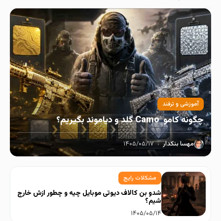
آموزشی و ترفند
چگونه کامو Camo گلد و دیاموند بگیریم؟
مهسا بنکدار
۱۴۰۵/۰۵/۱۷
مشکلات رایج
شدو بن کالاف دیوتی موبایل چیه و چطور ازش خارج
شیم؟
۱۴۰۵/۰۵/۱۴