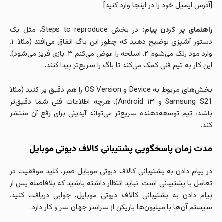
[آدرس ایمیل خود را در اینجا وارد کنید]
راهنمای پر کردن پیام:
در بخش Steps to reproduce، مثل یک
دستور آشپزی توضیح دهید که چطور این باگ اتفاق می‌افتد (مثلا: ۱.
وارد مود رنک می‌شوم ۲. اسلحه را عوض می‌کنم ۳. بازی فریز می‌شود).
این کار به تیم فنی کمک می‌کند تا باگ را سریع‌تر پیدا کنند.
بخش‌های مربوط به Device و OS Version را هم دقیق پر کنید (مثلا
Samsung S21 و Android ۱۳). هرچه اطلاعات فنی شما دقیق‌تر
باشد، تیم توسعه‌دهنده سریع‌تر می‌تواند آپدیتی برای رفع آن منتشر
کند.
مدت زمان پاسخگویی پشتیبانی کالاف دیوتی موبایل
در پیام دادن به پشتیبانی کالاف دیوتی موبایل صبر، کلید موفقیت در
تعامل با پشتیبانی است. نباید انتظار داشته باشید که بلافاصله پس از
پیام دادن به پشتیبانی کالاف دیوتی موبایل، جوابی دریافت کنید.
سیستم آن‌ها با میلیون‌ها بازیکن از سراسر جهان سر و کار دارد.