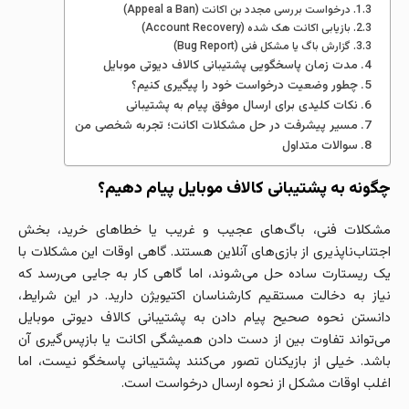
درخواست بررسی مجدد بن اکانت (Appeal a Ban)
بازیابی اکانت هک‌ شده (Account Recovery)
گزارش باگ یا مشکل فنی (Bug Report)
مدت زمان پاسخگویی پشتیبانی کالاف دیوتی موبایل
چطور وضعیت درخواست خود را پیگیری کنیم؟
نکات کلیدی برای ارسال موفق پیام به پشتیبانی
مسیر پیشرفت در حل مشکلات اکانت؛ تجربه شخصی من
سوالات متداول
چگونه به پشتیبانی کالاف موبایل پیام دهیم؟
مشکلات فنی، باگ‌های عجیب و غریب یا خطاهای خرید، بخش
اجتناب‌ناپذیری از بازی‌های آنلاین هستند. گاهی اوقات این مشکلات با
یک ریستارت ساده حل می‌شوند، اما گاهی کار به جایی می‌رسد که
نیاز به دخالت مستقیم کارشناسان اکتیویژن دارید. در این شرایط،
دانستن نحوه صحیح پیام دادن به پشتیبانی کالاف دیوتی موبایل
می‌تواند تفاوت بین از دست دادن همیشگی اکانت یا بازپس‌گیری آن
باشد. خیلی از بازیکنان تصور می‌کنند پشتیبانی پاسخگو نیست، اما
اغلب اوقات مشکل از نحوه ارسال درخواست است.