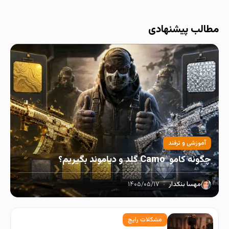
مطالب پیشنهادی
آموزشی و ترفند
چگونه کامو Camo گلد و دیاموند بگیریم؟
مهسا بنکدار
۱۴۰۵/۰۵/۱۷
مشکلات رایج