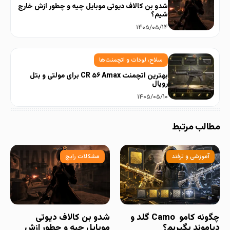
شدو بن کالاف دیوتی موبایل چیه و چطور ازش خارج
شیم؟
۱۴۰۵/۰۵/۱۴
سلاح، لودات و اتچمنت‌ها
بهترین اتچمنت CR ۵۶ Amax برای مولتی و بتل
رویال
۱۴۰۵/۰۵/۱۰
مطالب مرتبط
آموزشی و ترفند
مشکلات رایج
چگونه کامو Camo گلد و
شدو بن کالاف دیوتی
دیاموند بگیریم؟
موبایل چیه و چطور ازش