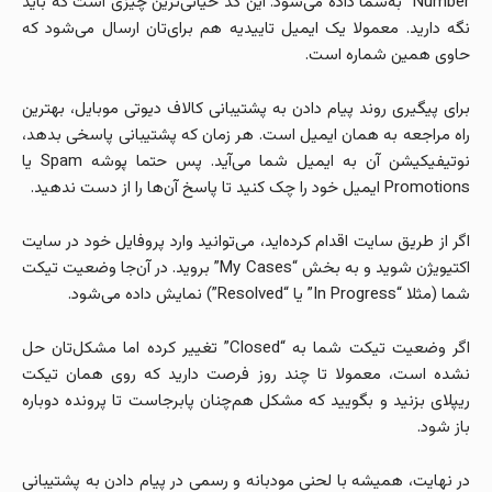
Number” به‌شما داده می‌شود. این کد حیاتی‌ترین چیزی است که باید
نگه دارید. معمولا یک ایمیل تاییدیه هم برای‌تان ارسال می‌شود که
حاوی همین شماره است.
برای پیگیری روند پیام دادن به پشتیبانی کالاف دیوتی موبایل، بهترین
راه مراجعه به همان ایمیل است. هر زمان که پشتیبانی پاسخی بدهد،
نوتیفیکیشن آن به ایمیل شما می‌آید. پس حتما پوشه Spam یا
Promotions ایمیل خود را چک کنید تا پاسخ آن‌ها را از دست ندهید.
اگر از طریق سایت اقدام کرده‌اید، می‌توانید وارد پروفایل خود در سایت
اکتیویژن شوید و به بخش “My Cases” بروید. در آن‌جا وضعیت تیکت
شما (مثلا “In Progress” یا “Resolved”) نمایش داده می‌شود.
اگر وضعیت تیکت شما به “Closed” تغییر کرده اما مشکل‌تان حل
نشده است، معمولا تا چند روز فرصت دارید که روی همان تیکت
ریپلای بزنید و بگویید که مشکل هم‌چنان پابرجاست تا پرونده دوباره
باز شود.
در نهایت، همیشه با لحنی مودبانه و رسمی در پیام دادن به پشتیبانی