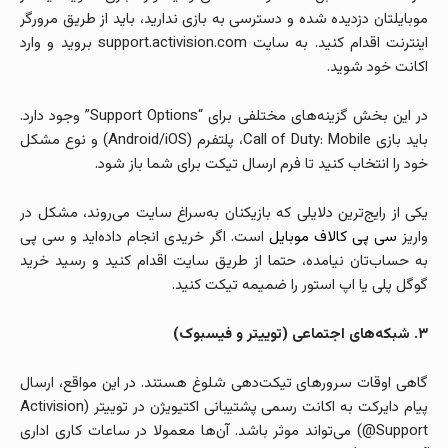
موبایلتان دزدیده شده و دسترسی به بازی ندارید، باید از طریق مرورگر
اینترنت اقدام کنید. به سایت support.activision.com بروید و وارد
اکانت خود شوید.
در این بخش گزینه‌های مختلفی برای “Support Options” وجود دارد.
باید بازی Call of Duty: Mobile، پلتفرم (Android/iOS) و نوع مشکل
خود را انتخاب کنید تا فرم ارسال تیکت برای شما باز شود.
یکی از رایج‌ترین دلایلی که بازیکنان به‌سراغ سایت می‌روند، مشکل در
واریز
سی پی کالاف موبایل
است. اگر خریدی انجام داده‌اید و سی پی
به حساب‌تان نیامده، حتما از طریق سایت اقدام کنید و رسید خرید
گوگل پلی یا اپ استور را ضمیمه تیکت کنید.
۳. شبکه‌های اجتماعی (توییتر و فیسبوک)
گاهی اوقات سرورهای تیکت‌دهی شلوغ هستند. در این مواقع، ارسال
پیام دایرکت به اکانت رسمی پشتیبانی اکتیویژن در توییتر (Activision
Support@) می‌تواند موثر باشد. آن‌ها معمولا در ساعات کاری اداری