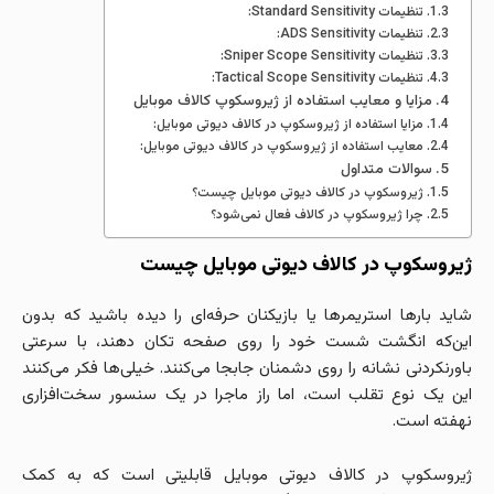
تنظیمات Standard Sensitivity:
تنظیمات ADS Sensitivity:
تنظیمات Sniper Scope Sensitivity:
تنظیمات Tactical Scope Sensitivity:
مزایا و معایب استفاده از ژیروسکوپ کالاف موبایل
مزایا استفاده از ژیروسکوپ در کالاف دیوتی موبایل:
معایب استفاده از ژیروسکوپ در کالاف دیوتی موبایل:
سوالات متداول
ژیروسکوپ در کالاف دیوتی موبایل چیست؟
چرا ژیروسکوپ در کالاف فعال نمی‌شود؟
ژیروسکوپ در کالاف دیوتی موبایل چیست
شاید بارها استریمرها یا بازیکنان حرفه‌ای را دیده باشید که بدون
این‌که انگشت شست خود را روی صفحه تکان دهند، با سرعتی
باورنکردنی نشانه را روی دشمنان جابجا می‌کنند. خیلی‌ها فکر می‌کنند
این یک نوع تقلب است، اما راز ماجرا در یک سنسور سخت‌افزاری
نهفته است.
ژیروسکوپ در کالاف دیوتی موبایل قابلیتی است که به کمک