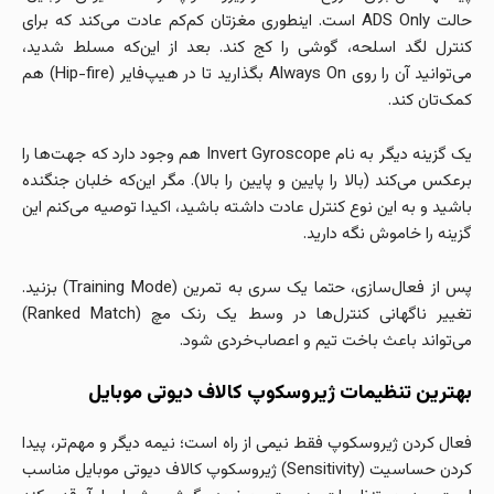
حالت ADS Only است. اینطوری مغزتان کم‌کم عادت می‌کند که برای
کنترل لگد اسلحه، گوشی را کج کند. بعد از این‌که مسلط شدید،
می‌توانید آن را روی Always On بگذارید تا در هیپ‌فایر (Hip-fire) هم
کمک‌تان کند.
یک گزینه دیگر به نام Invert Gyroscope هم وجود دارد که جهت‌ها را
برعکس می‌کند (بالا را پایین و پایین را بالا). مگر این‌که خلبان جنگنده
باشید و به این نوع کنترل عادت داشته باشید، اکیدا توصیه می‌کنم این
گزینه را خاموش نگه دارید.
پس از فعال‌سازی، حتما یک سری به تمرین (Training Mode) بزنید.
تغییر ناگهانی کنترل‌ها در وسط یک رنک مچ (Ranked Match)
می‌تواند باعث باخت تیم و اعصاب‌خردی شود.
بهترین تنظیمات ژیروسکوپ کالاف دیوتی موبایل
فعال کردن ژیروسکوپ فقط نیمی از راه است؛ نیمه دیگر و مهم‌تر، پیدا
کردن حساسیت (Sensitivity) ژیروسکوپ کالاف دیوتی موبایل مناسب