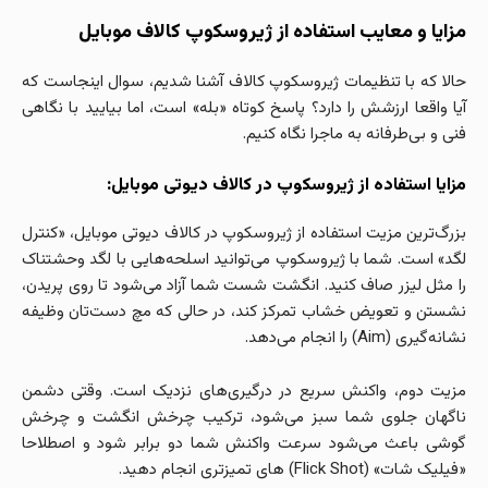
مزایا و معایب استفاده از ژیروسکوپ کالاف موبایل
حالا که با تنظیمات ژیروسکوپ کالاف آشنا شدیم، سوال اینجاست که
آیا واقعا ارزشش را دارد؟ پاسخ کوتاه «بله» است، اما بیایید با نگاهی
فنی و بی‌طرفانه به ماجرا نگاه کنیم.
مزایا استفاده از ژیروسکوپ در کالاف دیوتی موبایل:
بزرگ‌ترین مزیت استفاده از ژیروسکوپ در کالاف دیوتی موبایل، «کنترل
لگد» است. شما با ژیروسکوپ می‌توانید اسلحه‌هایی با لگد وحشتناک
را مثل لیزر صاف کنید. انگشت شست شما آزاد می‌شود تا روی پریدن،
نشستن و تعویض خشاب تمرکز کند، در حالی که مچ دست‌تان وظیفه
نشانه‌گیری (Aim) را انجام می‌دهد.
مزیت دوم، واکنش سریع در درگیری‌های نزدیک است. وقتی دشمن
ناگهان جلوی شما سبز می‌شود، ترکیب چرخش انگشت و چرخش
گوشی باعث می‌شود سرعت واکنش شما دو برابر شود و اصطلاحا
«فیلیک شات» (Flick Shot) های تمیزتری انجام دهید.