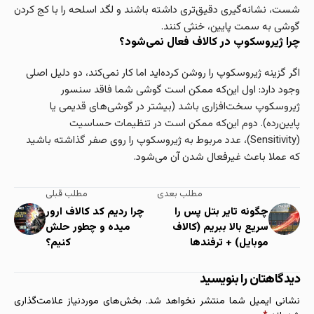
شست، نشانه‌گیری دقیق‌تری داشته باشند و لگد اسلحه را با کج کردن
گوشی به سمت پایین، خنثی کنند.
چرا ژیروسکوپ در کالاف فعال نمی‌شود؟
اگر گزینه ژیروسکوپ را روشن کرده‌اید اما کار نمی‌کند، دو دلیل اصلی
وجود دارد: اول این‌که ممکن است گوشی شما فاقد سنسور
ژیروسکوپ سخت‌افزاری باشد (بیشتر در گوشی‌های قدیمی یا
پایین‌رده). دوم این‌که ممکن است در تنظیمات حساسیت
(Sensitivity)، عدد مربوط به ژیروسکوپ را روی صفر گذاشته باشید
که عملا باعث غیرفعال شدن آن می‌شود.
مطلب بعدی
مطلب قبلی
چگونه تایر بتل پس را
چرا ردیم کد کالاف ارور
سریع بالا ببریم (کالاف
میده و چطور حلش
موبایل)‌‌ + ترفندها
کنیم؟
دیدگاهتان را بنویسید
نشانی ایمیل شما منتشر نخواهد شد.
بخش‌های موردنیاز علامت‌گذاری