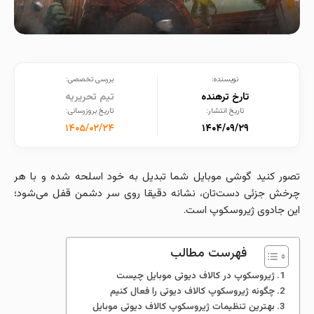
نویسنده:
بررسی تخصصی:
تارخ ترهنده
تیم تحریریه
تاریخ انتشار:
تاریخ بروزرسانی:
۱۴۰۵/۰۲/۲۴
۱۴۰۴/۰۹/۲۹
تصور کنید گوشی موبایل شما تبدیل به خود اسلحه شده و با هر
چرخش جزئی دست‌تان، نشانه دقیقا روی سر دشمن قفل می‌شود؛
این جادوی ژیروسکوپ است.
فهرست مطالب
ژیروسکوپ در کالاف دیوتی موبایل چیست
چگونه ژیروسکوپ کالاف دیوتی را فعال کنیم
بهترین تنظیمات ژیروسکوپ کالاف دیوتی موبایل