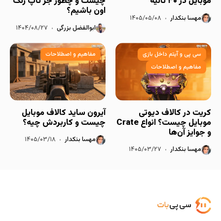
موبایل در ۳۰ ثانیه
چیست و چطور جز تاپ رنک
اون باشیم؟
مهسا بنکدار
۱۴۰۵/۰۵/۰۸
ابوالفضل بزرگی
۱۴۰۴/۰۸/۲۷
سی پی و آیتم داخل بازی
مفاهیم و اصطلاحات
مفاهیم و اصطلاحات
کریت در کالاف دیوتی
آیرون ساید کالاف موبایل
موبایل چیست؟ انواع Crate
چیست و کاربردش چیه؟
و جوایز آن‌ها
مهسا بنکدار
۱۴۰۵/۰۳/۱۸
مهسا بنکدار
۱۴۰۵/۰۳/۲۷