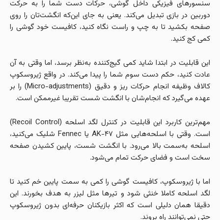
سنسورهای فیزیکی داخل گوشی، حرکات دست شما را به حرکت
دوربین در بازی تبدیل می‌کند. یعنی به جای این‌که انگشت‌تان را روی
صفحه بکشید تا به چپ و راست نگاه کنید، کافیست خود گوشی را
کمی کج کنید.
این قابلیت در ابتدا شاید کمی گیج‌کننده به‌نظر برسد، اما وقتی به آن
عادت کنید، حکم دست سوم شما را پیدا می‌کند. در واقع ژیروسکوپ
کالاف وظیفه انجام حرکات ریز و دقیق (Micro-adjustments) را بر
عهده می‌گیرد که انجام‌شان با انگشت شست تقریبا غیرممکن است.
مهم‌ترین کاربرد این قابلیت در کنترل لگد اسلحه (Recoil Control)
است. وقتی با اسلحه‌هایی مثل AK-۴۷ یا Fennec شلیک می‌کنید،
اسلحه به‌سمت بالا می‌رود. با انگشت شست، پایین کشیدن صفحه
سخت است و فضای حرکت تمام می‌شود.
اما با ژیروسکوپ، کافیست گوشی را کمی به سمت پایین خم کنید تا
لگد اسلحه کاملا خنثی شود و تیرها مثل لیزر به هدف بخورند. این
دقیقا همان دلیلی است که اکثر بازیکنان حرفه‌ای بدون ژیروسکوپ
حتی نمی‌توانند راه بروند.