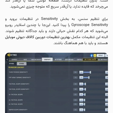
است. بدون تنظیمات درست، صفحه گوشی شما یا آن‌قدر کند
می‌چرخد که فایده ندارد، یا آن‌قدر سریع که متوجه چیزی نمی‌شوید.
برای تنظیم سنس، به بخش Sensitivity در تنظیمات بروید و
Gyroscope Sensitivity را پیدا کنید. این‌جا با چندین اسلایدر روبرو
می‌شوید که هر کدام نقش حیاتی دارند و باید جداگانه تنظیم شوند.
البته این تنظیمات مکمل
بهترین تنظیمات دوربین کالاف دیوتی موبایل
هستند و باید با هم هماهنگ باشند.