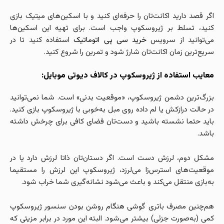
اگر قصد دارید اکانت‌تان را حرفه‌ای کنید و با اسکین‌های میتیک بازی
کنید، تسلط بر ژیروسکوپ واجب است. برای تهیه این اسکین‌ها
می‌توانید از سرویس
خرید سی پی اتوماتیک
استفاده کنید تا در
سریع‌ترین زمان اکانت‌تان شارژ شود و تمرین را شروع کنید.
معایب
استفاده از ژیروسکوپ در کالاف دیوتی موبایل
:
بزرگ‌ترین دشمن ژیروسکوپ، «موقعیت بدنی» است. شما نمی‌توانید
در حالت درازکش یا لم داده روی مبل به‌خوبی با ژیروسکوپ بازی کنید.
باید حتما نشسته باشید و دست‌تان فضای کافی برای چرخش داشته
باشد.
مشکل دوم، لرزش دست است. اگر دستان‌تان ذاتا لرزش دارد یا در
موقعیت‌های استرس‌زا می‌لرزد، ژیروسکوپ این لرزش را مستقیما
به‌بازی منتقل می‌کند و باعث می‌شود نشانه‌گیری شما خراب شود.
هم‌چنین مصرف باتری گوشی هنگام روشن بودن سنسور ژیروسکوپ
کمی (به‌صورت جزئی) بیشتر می‌شود. البته این مورد در برابر مزیتی که