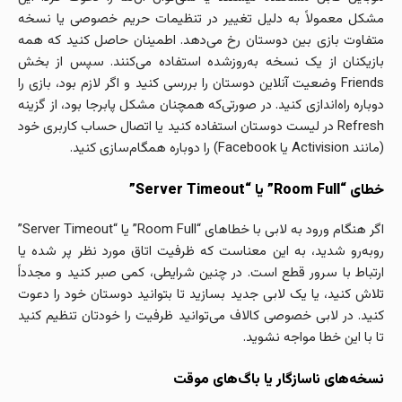
مشکل معمولاً به دلیل تغییر در تنظیمات حریم خصوصی یا نسخه
متفاوت بازی بین دوستان رخ می‌دهد. اطمینان حاصل کنید که همه
بازیکنان از یک نسخه به‌روزشده استفاده می‌کنند. سپس از بخش
Friends وضعیت آنلاین دوستان را بررسی کنید و اگر لازم بود، بازی را
دوباره راه‌اندازی کنید. در صورتی‌که همچنان مشکل پابرجا بود، از گزینه
Refresh در لیست دوستان استفاده کنید یا اتصال حساب کاربری خود
(مانند Activision یا Facebook) را دوباره همگام‌سازی کنید.
خطای “Room Full” یا “Server Timeout”
اگر هنگام ورود به لابی با خطاهای “Room Full” یا “Server Timeout”
روبه‌رو شدید، به این معناست که ظرفیت اتاق مورد نظر پر شده یا
ارتباط با سرور قطع است. در چنین شرایطی، کمی صبر کنید و مجدداً
تلاش کنید، یا یک لابی جدید بسازید تا بتوانید دوستان خود را دعوت
کنید. در لابی خصوصی کالاف می‌توانید ظرفیت را خودتان تنظیم کنید
تا با این خطا مواجه نشوید.
نسخه‌های ناسازگار یا باگ‌های موقت