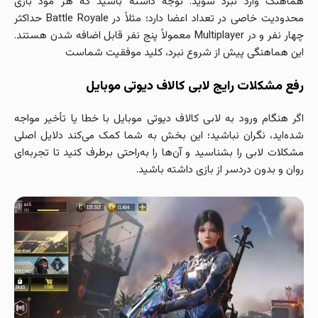
هماهنگ وارد نبرد شوید. توجه داشته باشید که هر مود بازی
محدودیت خاصی در تعداد اعضا دارد؛ مثلاً در Battle Royale حداکثر
چهار نفر و در Multiplayer معمولاً پنج نفر قابل اضافه شدن هستند.
این هماهنگی پیش از شروع نبرد، کلید موفقیت شماست
رفع مشکلات رایج لابی کالاف دیوتی موبایل
اگر هنگام ورود به لابی کالاف دیوتی موبایل با خطا یا تأخیر مواجه
شده‌اید، نگران نباشید؛ این بخش به شما کمک می‌کند دلایل اصلی
مشکلات لابی را بشناسید و آن‌ها را به‌راحتی برطرف کنید تا تجربه‌ای
روان و بدون دردسر از بازی داشته باشید.