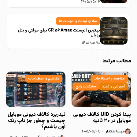
۱۴۰۵/۰۵/۱۴
سلاح، لودات و اتچمنت‌ها
بهترین اتچمنت CR ۵۶ Amax برای مولتی و بتل
رویال
۱۴۰۵/۰۵/۱۰
مطالب مرتبط
مفاهیم و اصطلاحات
مفاهیم و اصطلاحات
آموزشی و ترفند
مشکلات رایج
پیدا کردن UID کالاف دیوتی
لیدربرد کالاف دیوتی موبایل
موبایل در ۳۰ ثانیه
چیست و چطور جز تاپ رنک
اون باشیم؟
مهسا بنکدار
۱۴۰۵/۰۵/۰۸