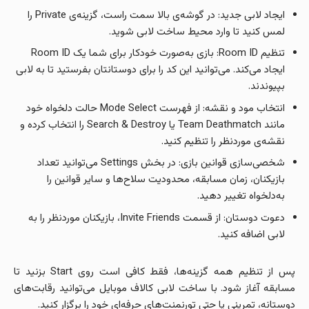
ایجاد لابی جدید: در گوشه‌ی بالا سمت راست، گزینه‌ی Private را
لمس کنید تا وارد محیط ساخت لابی شوید.
تنظیم Room ID: بازی به‌صورت خودکار برای شما یک Room ID
ایجاد می‌کند. می‌توانید این کد را برای دوستانتان بفرستید تا به لابی
بپیوندند.
انتخاب مود و نقشه: از فهرست Mode Select حالت دلخواه خود
مانند Team Deathmatch یا Search & Destroy را انتخاب کرده و
نقشه‌ی موردنظر را تنظیم کنید.
شخصی‌سازی قوانین بازی: در بخش Settings می‌توانید تعداد
بازیکنان، زمان مسابقه، محدودیت سلاح‌ها و سایر قوانین را
به‌دلخواه تغییر دهید.
دعوت دوستان: از قسمت Invite Friends، بازیکنان موردنظر را به
لابی اضافه کنید.
پس از تنظیم همه گزینه‌ها، فقط کافی است روی Start بزنید تا
مسابقه آغاز شود. با ساخت لابی کالاف موبایل می‌توانید رقابت‌های
دوستانه، تمرینی یا حتی تورنمنت‌های حرفه‌ای خود را برگزار کنید.