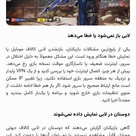
لابی باز نمی‌شود یا خطا می‌دهد
یکی از رایج‌ترین مشکلات بازیکنان، بازنشدن لابی کالاف موبایل یا
نمایش خطا هنگام ورود است. این مشکل معمولاً به دلیل اختلال در
سرور، اینترنت ضعیف یا ناسازگاری موقت نسخه بازی رخ می‌دهد.
پیش از هر چیز، اتصال اینترنت خود را بررسی کنید و از یک VPN پایدار
و نزدیک به منطقه سرور بازی استفاده نکنید، زیرا تغییر IP ممکن
است مانع ارتباط صحیح با سرور شود. اگر باز هم خطا ادامه داشت، از
منوی تنظیمات بازی خارج شوید و برنامه را یک‌بار کامل ببندید و
مجدداً اجرا کنید.
دوستان در لابی نمایش داده نمی‌شوند
گاهی بازیکنان گزارش می‌دهند که دوستان در لابی کالاف دیوتی
موبایل قابل مشاهده نیستند یا نمی‌توان آن‌ها را دعوت کرد. این