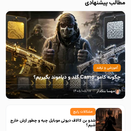
مطالب پیشنهادی
آموزشی و ترفند
چگونه کامو Camo گلد و دیاموند بگیریم؟
مهسا بنکدار
۱۴۰۵/۰۵/۱۷
مشکلات رایج
شدو بن کالاف دیوتی موبایل چیه و چطور ازش خارج
شیم؟