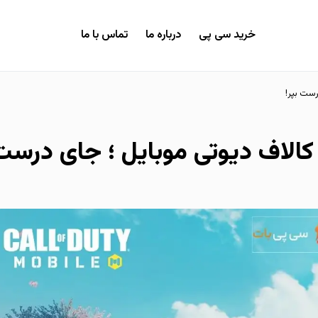
خرید سی پی
درباره ما
تماس با ما
رست بپر!
 کالاف دیوتی موبایل ؛ جای درست