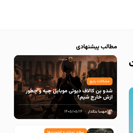
مطالب پیشنهادی
مشکلات رایج
شدو بن کالاف دیوتی موبایل چیه و چطور
ازش خارج شیم؟
مهسا بنکدار
۱۴۰۵/۰۵/۱۴
سلاح، لودات و اتچمنت‌ها