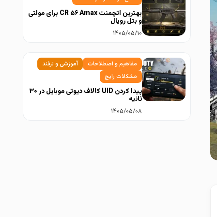
بهترین اتچمنت CR ۵۶ Amax برای مولتی
و بتل رویال
۱۴۰۵/۰۵/۱۰
مفاهیم و اصطلاحات
آموزشی و ترفند
مشکلات رایج
پیدا کردن UID کالاف دیوتی موبایل در ۳۰
ثانیه
۱۴۰۵/۰۵/۰۸