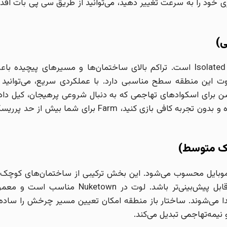
ازی خود را به سرعت تغییر دهید، می‌توانید از طریق سی پی بات اقدا
Farm همیشه یکی از داغ‌ترین و شلوغ‌ترین نقاط فرود در Isolated است. تراکم بالای ساختمان‌ها و مسیرهای پیچیده ب
وت این منطقه سطح مناسبی دارد. با عملکردی سریع، می‌توانید ب
 Farm خارج شوید. این لوکیشن برای اسکوادهای تهاجمی که به دنبال شروعی پرهیجان، کیل دا
سریع و کنترل فضا هستند گزینه‌ای ایده‌آل است. اگر تک‌نفره و بدون تجربه کافی بازی کنید، Farm برای شما بیش از حد
 دیوتی موبایل محسوب می‌شود. این بخش ترکیبی از ساختمان‌های کوچک 
فضاهای باز دارد و همین باعث می‌شود حجم درگیری‌ها قابل پیش‌بینی‌تر باشد. لوت در Nuketown مناسب است و
SM در همان دقایق اول پیدا می‌شوند. ساختار باز منطقه امکان تعیین مسیر چرخش را ساده‌
 نیمه‌تهاجمی تبدیل می‌کند.