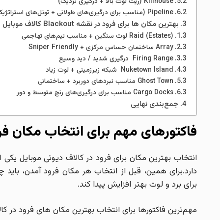
Killhouse (ریت لوت بالا + درگیری نزدیک)
Pipeline (مناسب برای درگیری‌های طولانی + تونل‌های استراتژیک)
بهترین مکان ها برای فرود در نقشه Blackout کالاف موبایل
Raid (Estates) لوت سنگین + مناسب تیم‌های تهاجمی
Array ساختمان حساس مرکزی + Sniper Friendly
Firing Range درگیری شدید / دید وسیع
Nuketown Island شبکه زیرزمینی + لوت زیاد
Ghost Town مناسب نبردهای دوربرد + ساختمانی
Cargo Docks مناسب برای درگیری‌های رنج متوسط و دور
جمع‌بندی نهایی
فاکتورهای مهم برای انتخاب مکان فر
انتخاب بهترین مکان برای فرود در کالاف دیوتی موبایل یکی
دارد.برای همین، قبل از انتخاب هر مکان فرود آمدن، باید 
برای برد و لوت بهتر افزایش پیدا کند.
مهم‌ترین فاکتورها برای انتخاب بهترین مکان های فرود در کالا