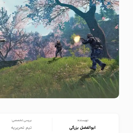
نویسنده:
بررسی تخصصی:
ابوالفضل بزرگی
تیم تحریریه