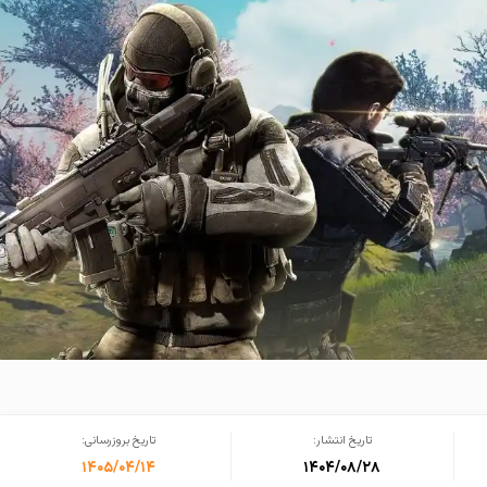
تاریخ انتشار:
تاریخ بروزرسانی:
۱۴۰۵/۰۴/۱۴
۱۴۰۴/۰۸/۲۸