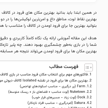
در همین ابتدا باید بدانید بهترین مکان‌ های فرود در کالاف
بتوانید بهترین جا برای فرود اومدن در کالاف را متناسب با ه
هدف این مقاله آموزشی ارائه یک نگاه کاملاً کاربردی و دقی
شما را در بازی به‌طور چشمگیری بهبود دهند. چه پلیر تازه‌کا
بهترین مکان ها برای فرود اومدن می‌تواند نتیجه هر مسابقه ر
فهرست مطالب
فاکتورهای مهم برای انتخاب مکان فرود مناسب در بازی کالاف 
بهترین مکان ها برای فرود در نقشه Isolated کالاف دیوتی موبایل
Farm (پر درگیری – مناسب اسکوادهای تهاجمی)
Nuketown (لوت مناسب + فضاهای باز + ریسک متوسط)
Dock (لوت زیاد – مسیرهای فرار خوب)
Sakura (کم‌درگیری – مناسب افراد تازه‌کار)